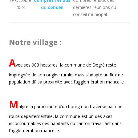
19 Octobre
Comptes rendus
Comptes rendus des
2024
du conseil
dernières réunions du
conseil municipal
Notre village :
A
vec ses 983 hectares, la commune de Degré reste
imprégnée de son origine rurale, mais s’adapte au flux de
population dû sa proximité avec l’agglomération mancelle.
M
algré la particularité d’un bourg non traversé par une
route départementale, la commune est un des axes
incontournables des habitants du canton travaillant dans
l’agglomération mancelle.