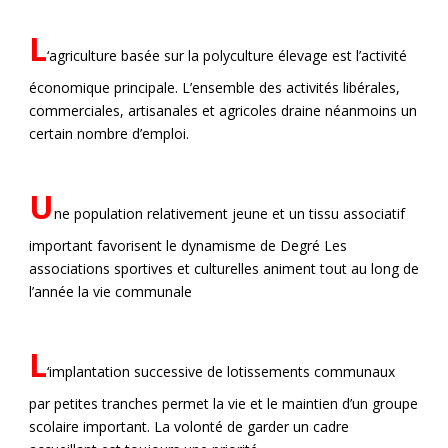
L
‘agriculture basée sur la polyculture élevage est l’activité
économique principale. L’ensemble des activités libérales,
commerciales, artisanales et agricoles draine néanmoins un
certain nombre d’emploi.
U
ne population relativement jeune et un tissu associatif
important favorisent le dynamisme de Degré Les
associations sportives et culturelles animent tout au long de
l’année la vie communale
L
‘implantation successive de lotissements communaux
par petites tranches permet la vie et le maintien d’un groupe
scolaire important. La volonté de garder un cadre