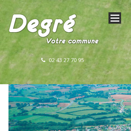
02 43 27 70 95