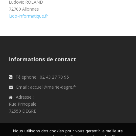
Ludovic ROLAND
72700 Allonnes
ludo-informatique.fr
Informations de contact
Téléphone : 02 43 27 70 95
Email : accueil@mairie-degre.fr
Adresse :
Rue Principale
72550 DEGRE
Nous utilisons des cookies pour vous garantir la meilleure