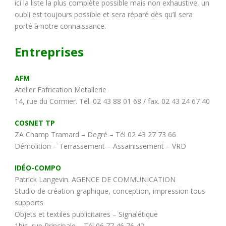
ici la liste la plus complète possible mais non exhaustive, un
oubli est toujours possible et sera réparé dès qu’il sera
porté à notre connaissance.
Entreprises
AFM
Atelier Fafrication Metallerie
14, rue du Cormier. Tél. 02 43 88 01 68 / fax. 02 43 24 67 40
COSNET TP
ZA Champ Tramard – Degré – Tél 02 43 27 73 66
Démolition – Terrassement – Assainissement – VRD
IDÉO-COMPO
Patrick Langevin. AGENCE DE COMMUNICATION
Studio de création graphique, conception, impression tous
supports
Objets et textiles publicitaires – Signalétique
1bis, rue Principale – Tél 06 77 46 76 42