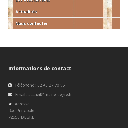
Actualités
Nous contacter
Informations de contact
Téléphone : 02 43 27 70 95
Email : accueil@mairie-degre.fr
Adresse :
Rue Principale
72550 DEGRE