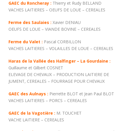
GAEC du Roncheray :
Thierry et Rudy BELLAND
VACHES LAITIERES – OEUFS DE LOUE – CEREALES
Ferme des Saulaies :
Xavier DENIAU
OEUFS DE LOUE – VIANDE BOVINE – CEREALES
Ferme du Valet :
Pascal CORBILLON
VACHES LAITIERES – VOLAILLES DE LOUE – CEREALES
Haras de la Vallée des Halfinger – La Gourdaine :
Guillaume et Gilbert COSNET
ELEVAGE DE CHEVAUX – PRODUCTION LAITIERE DE
JUMENT, CEREALES – FOURRAGE POUR CHEVAUX
GAEC des Aulnays :
Pierrette BLOT et Jean Paul BLOT
VACHES LAITIERES – PORCS – CEREALES
GAEC de la Vagotière :
M. TOUCHET
VACHE LAITIERE – CEREALES