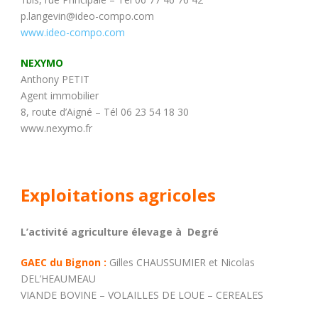
p.langevin@ideo-compo.com
www.ideo-compo.com
NEXYMO
Anthony PETIT
Agent immobilier
8, route d’Aigné – Tél 06 23 54 18 30
www.nexymo.fr
Exploitations agricoles
L’activité agriculture élevage à Degré
GAEC du Bignon :
Gilles CHAUSSUMIER et Nicolas
DEL’HEAUMEAU
VIANDE BOVINE – VOLAILLES DE LOUE – CEREALES