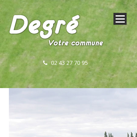
02 43 27 70 95